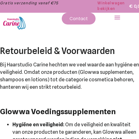
Gratis verzending vanaf €75
Winkelwagen
€
0,
bekijken
Contact
Retourbeleid & Voorwaarden
Bij Haarstudio Carine hechten we veel waarde aan hygiëne en
veiligheid. Omdat onze producten (Glowwa supplementen,
shampoos en lotions) tot de categorie cosmetica behoren,
hanteren wij een strikt retourbeleid.
Glowwa Voedingssupplementen
Hygiëne en veiligheid:
Om de veiligheid en kwaliteit
van onze producten te garanderen, kan Glowwa alleen