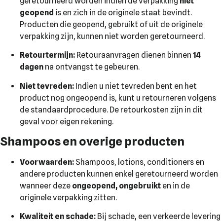
geretourneerd worden indien de verpakking
niet
geopend
is en zich in de originele staat bevindt.
Producten die geopend, gebruikt of uit de originele
verpakking zijn, kunnen niet worden geretourneerd.
Retourtermijn:
Retouraanvragen dienen binnen
14
dagen
na ontvangst te gebeuren.
Niet tevreden:
Indien u niet tevreden bent en het
product nog ongeopend is, kunt u retourneren volgens
de standaardprocedure. De retourkosten zijn in dit
geval voor eigen rekening.
Shampoos en overige producten
Voorwaarden:
Shampoos, lotions, conditioners en
andere producten kunnen enkel geretourneerd worden
wanneer deze
ongeopend, ongebruikt
en in de
originele verpakking zitten.
Kwaliteit en schade:
Bij schade, een verkeerde levering